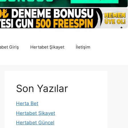
abet Giriş
Hertabet Şikayet
İletişim
Son Yazılar
Herta Bet
Hertabet Şikayet
Hertabet Güncel