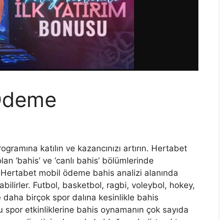
 Ödeme
ramına katılın ve kazancınızı artırın. Hertabet
lan ‘bahis’ ve ‘canlı bahis’ bölümlerinde
. Hertabet mobil ödeme bahis analizi alanında
bilirler. Futbol, ​​basketbol, ​​ragbi, voleybol, hokey,
 daha birçok spor dalına kesinlikle bahis
 spor etkinliklerine bahis oynamanın çok sayıda