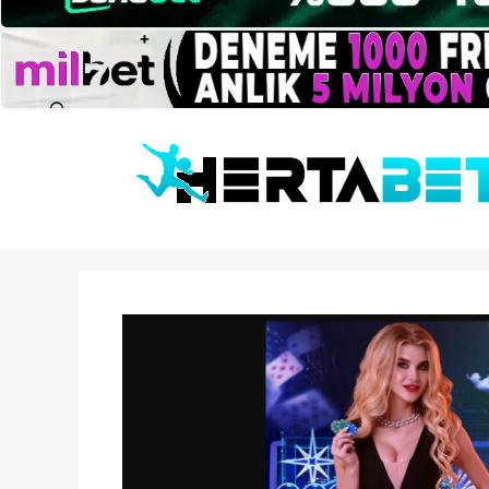
İçeriğe
atla