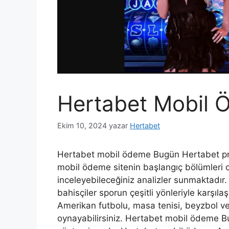
Hertabet Mobil
Ekim 10, 2024
yazar
Hertabet
Hertabet mobil ödeme Bugün Hertabet prog
mobil ödeme sitenin başlangıç ​​bölümleri o
inceleyebileceğiniz analizler sunmaktadır
bahisçiler sporun çeşitli yönleriyle karşılaşa
Amerikan futbolu, masa tenisi, beyzbol ve
oynayabilirsiniz. Hertabet mobil ödeme Bu