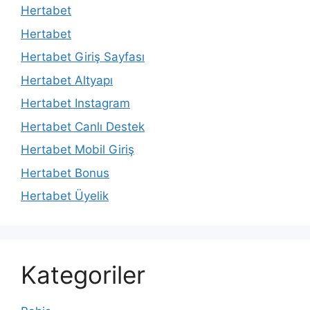
Hertabet
Hertabet
Hertabet Giriş Sayfası
Hertabet Altyapı
Hertabet Instagram
Hertabet Canlı Destek
Hertabet Mobil Giriş
Hertabet Bonus
Hertabet Üyelik
Kategoriler