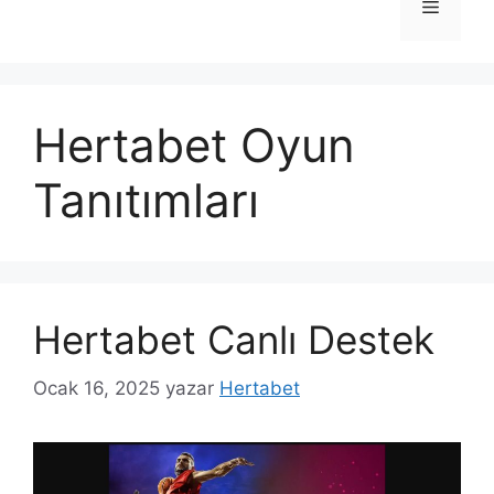
Menü
Hertabet Oyun
Tanıtımları
Hertabet Canlı Destek
Ocak 16, 2025
yazar
Hertabet