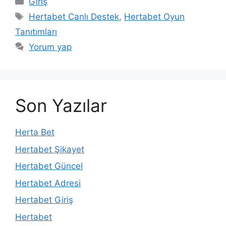
Giriş
Etiketler
Hertabet Canlı Destek
,
Hertabet Oyun
Tanıtımları
Yorum yap
Son Yazılar
Herta Bet
Hertabet Şikayet
Hertabet Güncel
Hertabet Adresi
Hertabet Giriş
Hertabet