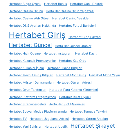
Hertabet Bingo Oyunu
Hertabet Bonus
Hertabet Canlı Destek
Hertabet Casino Oyunu
Herta Bet Casino Oyun Yelpazesi
Hertabet Casino Web Sitesi
Hertabet Casino Yasakları
Hertabet DNS Ayarları Hakkında
Hertabet Futbol Bahisleri
Hertabet Giriş
Hertabet Giriş Sayfası
Hertabet Güncel
Herta Bet Güncel Oranlar
Hertabet Hızlı Ödeme
Hertabet Instagram
Hertabet Kayıt
Hertabet Kazançlı Promosyonlar
Hertabet Kaç Oldu
Hertabet Kullanıcı İşlem
Hertabet Lisans Bilgileri
Hertabet Mevcut Giriş Bilgileri
Hertabet Mobil Giriş
Hertabet Mobil Yayın
Hertabet Müşteri Danışmanları
Hertabet Oturum Adresi
Hertabet Oyun Tanıtımları
Hertabet Para Yatırma Yöntemleri
Hertabet Platform Entegrasyonu
Hertabet Rulet Oyunu
Hertabet Site Yönergeleri
Herta Bet Slot Makineleri
Hertabet Sosyal Medya Platformlarında
Hertabet Turnuva Takvimi
Hertabet TV
Hertabet Uygulama Adresi
Hertabet Yatırım Araçları
Hertabet Şikayet
Hertabet Yeni Bahisler
Hertabet Üyelik