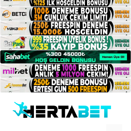
İçeriğe
atla