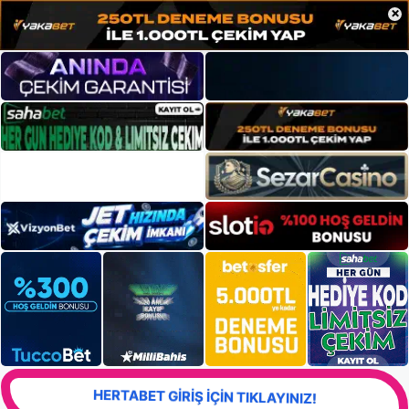
×
HERTABET GİRİŞ İÇİN TIKLAYINIZ!