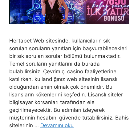
Hertabet Web sitesinde, kullanıcıların sık
sorulan soruların yanıtları için başvurabilecekleri
bir sık ​​sorulan sorular bölümü bulunmaktadır.
Temel soruların yanıtlarını da burada
bulabilirsiniz. Çevrimiçi casino faaliyetlerine
katılırken, kullandığınız web sitesinin lisanslı
olduğundan emin olmak çok önemlidir. Bu
lisansların kökenlerini keşfedin. Lisanslı siteler
bilgisayar korsanları tarafından ele
geçirilmeyecektir. Bu adımları izleyerek
müşterinin hesabını güvende tutabilirsiniz. Bahis
sitelerinin …
Devamını oku