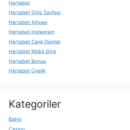
Hertabet
Hertabet Giriş Sayfası
Hertabet Altyapı
Hertabet Instagram
Hertabet Canlı Destek
Hertabet Mobil Giriş
Hertabet Bonus
Hertabet Üyelik
Kategoriler
Bahis
Casino