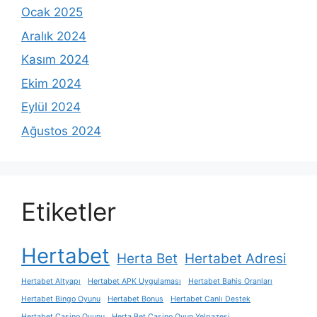
Ocak 2025
Aralık 2024
Kasım 2024
Ekim 2024
Eylül 2024
Ağustos 2024
Etiketler
Hertabet
Herta Bet
Hertabet Adresi
Hertabet Altyapı
Hertabet APK Uygulaması
Hertabet Bahis Oranları
Hertabet Bingo Oyunu
Hertabet Bonus
Hertabet Canlı Destek
Hertabet Casino Oyunu
Herta Bet Casino Oyun Yelpazesi