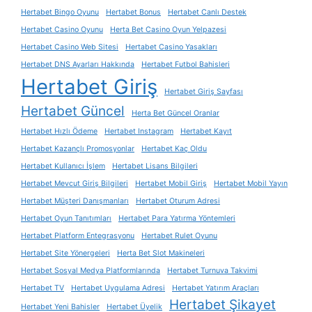
Hertabet Bingo Oyunu
Hertabet Bonus
Hertabet Canlı Destek
Hertabet Casino Oyunu
Herta Bet Casino Oyun Yelpazesi
Hertabet Casino Web Sitesi
Hertabet Casino Yasakları
Hertabet DNS Ayarları Hakkında
Hertabet Futbol Bahisleri
Hertabet Giriş
Hertabet Giriş Sayfası
Hertabet Güncel
Herta Bet Güncel Oranlar
Hertabet Hızlı Ödeme
Hertabet Instagram
Hertabet Kayıt
Hertabet Kazançlı Promosyonlar
Hertabet Kaç Oldu
Hertabet Kullanıcı İşlem
Hertabet Lisans Bilgileri
Hertabet Mevcut Giriş Bilgileri
Hertabet Mobil Giriş
Hertabet Mobil Yayın
Hertabet Müşteri Danışmanları
Hertabet Oturum Adresi
Hertabet Oyun Tanıtımları
Hertabet Para Yatırma Yöntemleri
Hertabet Platform Entegrasyonu
Hertabet Rulet Oyunu
Hertabet Site Yönergeleri
Herta Bet Slot Makineleri
Hertabet Sosyal Medya Platformlarında
Hertabet Turnuva Takvimi
Hertabet TV
Hertabet Uygulama Adresi
Hertabet Yatırım Araçları
Hertabet Şikayet
Hertabet Yeni Bahisler
Hertabet Üyelik