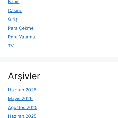
Bahis
Casino
Giriş
Para Çekme
Para Yatırma
TV
Arşivler
Haziran 2026
Mayıs 2026
Ağustos 2025
Haziran 2025