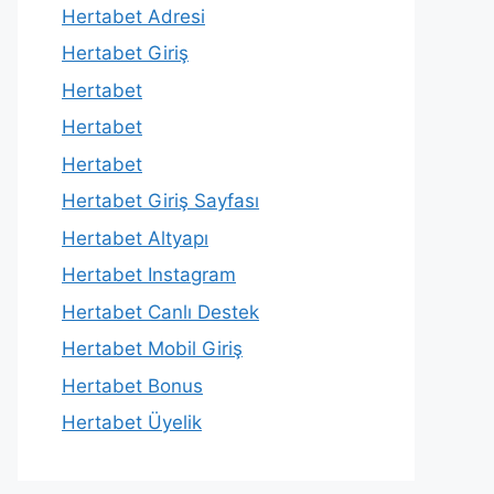
Hertabet Adresi
Hertabet Giriş
Hertabet
Hertabet
Hertabet
Hertabet Giriş Sayfası
Hertabet Altyapı
Hertabet Instagram
Hertabet Canlı Destek
Hertabet Mobil Giriş
Hertabet Bonus
Hertabet Üyelik