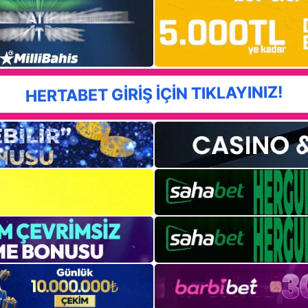
HERTABET GİRİŞ İÇİN TIKLAYINIZ!