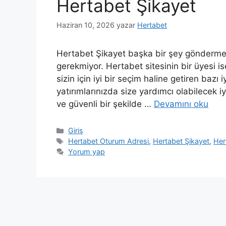
Hertabet Şikayet
Haziran 10, 2026
yazar
Hertabet
Hertabet Şikayet başka bir şey göndermen
gerekmiyor. Hertabet sitesinin bir üyesi ise
sizin için iyi bir seçim haline getiren bazı i
yatırımlarınızda size yardımcı olabilecek iyi
ve güvenli bir şekilde …
Devamını oku
Kategoriler
Giriş
Etiketler
Hertabet Oturum Adresi
,
Hertabet Şikayet
,
Her
Yorum yap