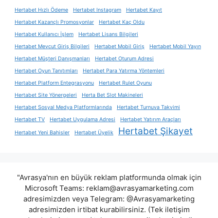
Hertabet Hızlı Ödeme
Hertabet Instagram
Hertabet Kayıt
Hertabet Kazançlı Promosyonlar
Hertabet Kaç Oldu
Hertabet Kullanıcı İşlem
Hertabet Lisans Bilgileri
Hertabet Mevcut Giriş Bilgileri
Hertabet Mobil Giriş
Hertabet Mobil Yayın
Hertabet Müşteri Danışmanları
Hertabet Oturum Adresi
Hertabet Oyun Tanıtımları
Hertabet Para Yatırma Yöntemleri
Hertabet Platform Entegrasyonu
Hertabet Rulet Oyunu
Hertabet Site Yönergeleri
Herta Bet Slot Makineleri
Hertabet Sosyal Medya Platformlarında
Hertabet Turnuva Takvimi
Hertabet TV
Hertabet Uygulama Adresi
Hertabet Yatırım Araçları
Hertabet Şikayet
Hertabet Yeni Bahisler
Hertabet Üyelik
"Avrasya'nın en büyük reklam platformunda olmak için
Microsoft Teams:
reklam@avrasyamarketing.com
adresimizden veya Telegram: @Avrasyamarketing
adresimizden irtibat kurabilirsiniz. (Tek iletişim