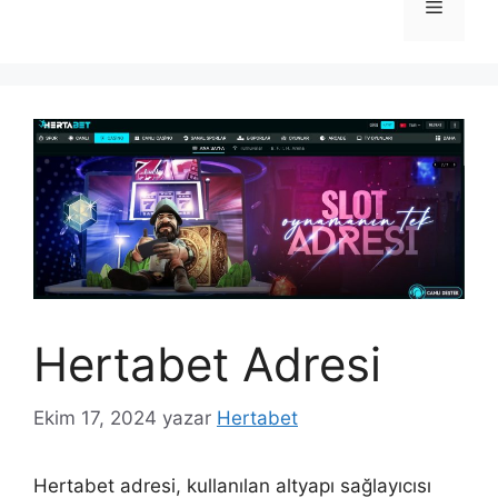
Menü
Hertabet Adresi
Ekim 17, 2024
yazar
Hertabet
Hertabet adresi, kullanılan altyapı sağlayıcısı