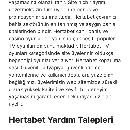
yaşamasına olanak tanır. Site hiçbir ayrım
gözetmeksizin tüm üyelerine bonus ve
promosyonlar sunmaktadır. Hertabet çevrimiçi
bahis sektörünün en tanınmış ve saygın bahis
sitelerinden biridir. Hertabet canlı bahis ve
casino oyunlarının yanı sıra çok çeşitli popüler
TV oyunları da sunulmaktadır. Hertabet TV
oyunları kategorisinde site üyelerinin oldukça
beğendiği oyunlar yer alıyor. Hertabet koparılma
sesi. Güvenilir altyapıya, güvenli ödeme
yöntemlerine ve kullanıcı dostu ara yüze olan
bağlılığımız, üyelerimizin web sitemizde sürekli
olarak yüksek kaliteli ve keyifli bir deneyim
yaşamasını garanti eder. Tek ihtiyacınız olan
üyelik.
Hertabet Yardım Talepleri