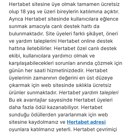
Hertabet sitesine üye olmak tamamen ücretsiz
olup 18 yaş ve üzeri bireylerin katılımına açıktır.
Ayrıca Hertabet sitesinde kullanıcılara eğlence
sunmak amacıyla canlı destek hattı da
bulunmaktadır. Site üyeleri farklı şikâyet, öneri
ve yardım taleplerini Hertabet online destek
hattına iletebilirler. Hertabet özel canlı destek
ekibi, kullanıcılara yardımcı olmak ve
karşılaşabilecekleri sorunları anında çözmek için
günün her saati hizmetinizdedir. Hertabet
üyelerinin zamanının değerini en üst düzeye
çıkarmak için web sitesinde sıklıkla ücretsiz
ürünler sunmaktadır.
Hertabet yardım talepleri
Bu ek avantajlar sayesinde Hertabet üyeleri
daha fazla ödül kazanabiliyor. Hertabet
sunduğu ödüllerden yararlanmak için web
sitesine kaydolmanız ve
Hertabet adresi
oyunlara katılmanız yeterli. Hertabet çevrimiçi