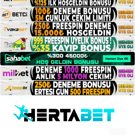
İçeriğe
atla