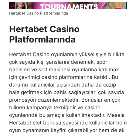
Hertabet Casino Platformlarında
Hertabet Casino
Platformlarında
Hertabet Casino oyunlarının yükselişiyle birlikte
çok sayıda kişi şanslarını denemek, spor
bahisleri ve slot makinesi oyunlarına katılmak
için çevrimiçi casino platformlarına katıldı. Bu
durumu kullanıcılar açısından daha da cazip
hale getirmek için bahis sağlayıcıları çok sayıda
promosyon düzenlemektedir. Bonuslar en çok
bilinen kampanya tekniğidir ve casino
oyunlarında bu amaçla kullanılmaktadır. Mesela
Hertabet slot bonusu sayesinde kullanıcılar hem
oyun oynamanın keyfini çıkarabiliyor hem de ek