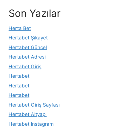
Son Yazılar
Herta Bet
Hertabet Şikayet
Hertabet Güncel
Hertabet Adresi
Hertabet Giriş
Hertabet
Hertabet
Hertabet
Hertabet Giriş Sayfası
Hertabet Altyapı
Hertabet Instagram