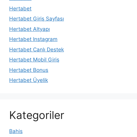
Hertabet
Hertabet Giriş Sayfası
Hertabet Altyapı
Hertabet Instagram
Hertabet Canlı Destek
Hertabet Mobil Giriş
Hertabet Bonus
Hertabet Üyelik
Kategoriler
Bahis