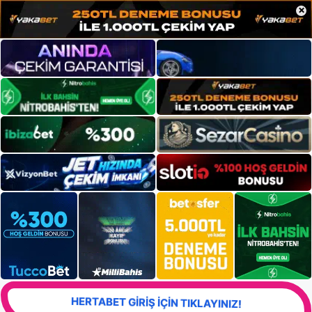
×
HERTABET GİRİŞ İÇİN TIKLAYINIZ!