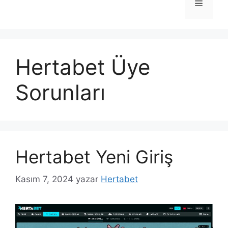
Menü
Hertabet Üye
Sorunları
Hertabet Yeni Giriş
Kasım 7, 2024
yazar
Hertabet