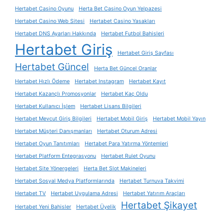
Hertabet Casino Oyunu
Herta Bet Casino Oyun Yelpazesi
Hertabet Casino Web Sitesi
Hertabet Casino Yasakları
Hertabet DNS Ayarları Hakkında
Hertabet Futbol Bahisleri
Hertabet Giriş
Hertabet Giriş Sayfası
Hertabet Güncel
Herta Bet Güncel Oranlar
Hertabet Hızlı Ödeme
Hertabet Instagram
Hertabet Kayıt
Hertabet Kazançlı Promosyonlar
Hertabet Kaç Oldu
Hertabet Kullanıcı İşlem
Hertabet Lisans Bilgileri
Hertabet Mevcut Giriş Bilgileri
Hertabet Mobil Giriş
Hertabet Mobil Yayın
Hertabet Müşteri Danışmanları
Hertabet Oturum Adresi
Hertabet Oyun Tanıtımları
Hertabet Para Yatırma Yöntemleri
Hertabet Platform Entegrasyonu
Hertabet Rulet Oyunu
Hertabet Site Yönergeleri
Herta Bet Slot Makineleri
Hertabet Sosyal Medya Platformlarında
Hertabet Turnuva Takvimi
Hertabet TV
Hertabet Uygulama Adresi
Hertabet Yatırım Araçları
Hertabet Şikayet
Hertabet Yeni Bahisler
Hertabet Üyelik