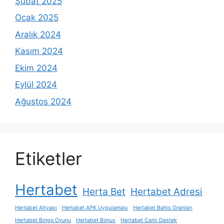
Şubat 2025
Ocak 2025
Aralık 2024
Kasım 2024
Ekim 2024
Eylül 2024
Ağustos 2024
Etiketler
Hertabet
Herta Bet
Hertabet Adresi
Hertabet Altyapı
Hertabet APK Uygulaması
Hertabet Bahis Oranları
Hertabet Bingo Oyunu
Hertabet Bonus
Hertabet Canlı Destek